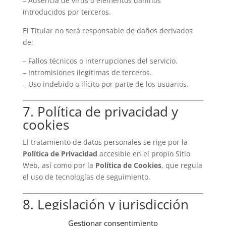
– Ausencia de virus o elementos dañinos
introducidos por terceros.
El Titular no será responsable de daños derivados
de:
– Fallos técnicos o interrupciones del servicio.
– Intromisiones ilegítimas de terceros.
– Uso indebido o ilícito por parte de los usuarios.
7. Política de privacidad y
cookies
El tratamiento de datos personales se rige por la
Política de Privacidad
accesible en el propio Sitio
Web, así como por la
Política de Cookies
, que regula
el uso de tecnologías de seguimiento.
8. Legislación y jurisdicción
Este Aviso Legal se rige por la legislación española.
Gestionar consentimiento