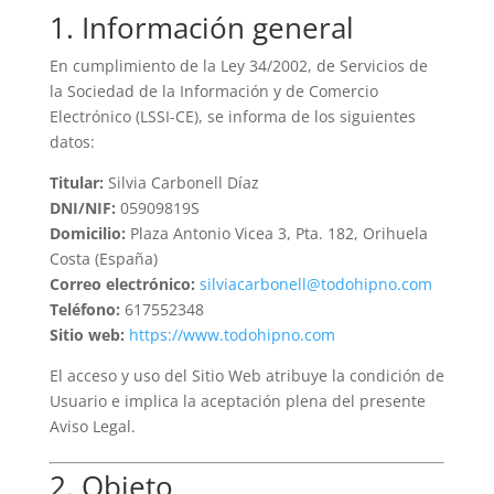
1. Información general
En cumplimiento de la Ley 34/2002, de Servicios de
la Sociedad de la Información y de Comercio
Electrónico (LSSI-CE), se informa de los siguientes
datos:
Titular:
Silvia Carbonell Díaz
DNI/NIF:
05909819S
Domicilio:
Plaza Antonio Vicea 3, Pta. 182, Orihuela
Costa (España)
Correo electrónico:
silviacarbonell@todohipno.com
Teléfono:
617552348
Sitio web:
https://www.todohipno.com
El acceso y uso del Sitio Web atribuye la condición de
Usuario e implica la aceptación plena del presente
Aviso Legal.
2. Objeto