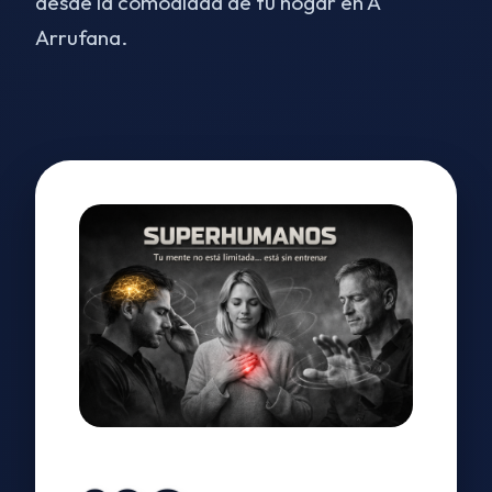
desde la comodidad de tu hogar en A
Arrufana.