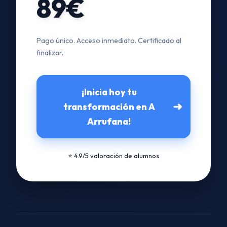
89€
Pago único. Acceso inmediato. Certificado al
finalizar.
¡Inicia hoy tu
➜
transformación en A
Arrufana!
⭐ 4.9/5 valoración de alumnos