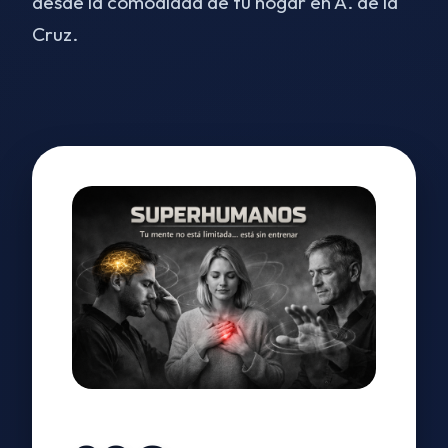
desde la comodidad de tu hogar en A. de la
Cruz.