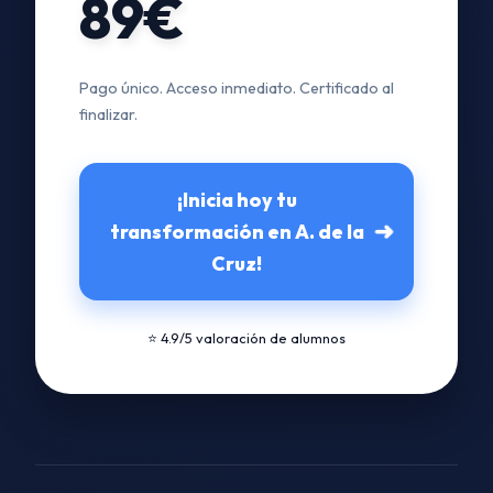
89€
Pago único. Acceso inmediato. Certificado al
finalizar.
¡Inicia hoy tu
➜
transformación en A. de la
Cruz!
⭐ 4.9/5 valoración de alumnos