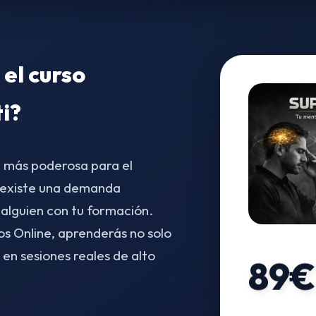
 el curso
ti?
a más poderosa para el
 existe una demanda
 alguien con tu formación.
s Online, aprenderás no solo
a en sesiones reales de alto
89€