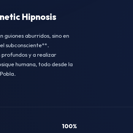
etic Hipnosis
n guiones aburridos, sino en
el subconsciente**.
 profundos y a realizar
 psique humana, todo desde la
Pobla.
100%