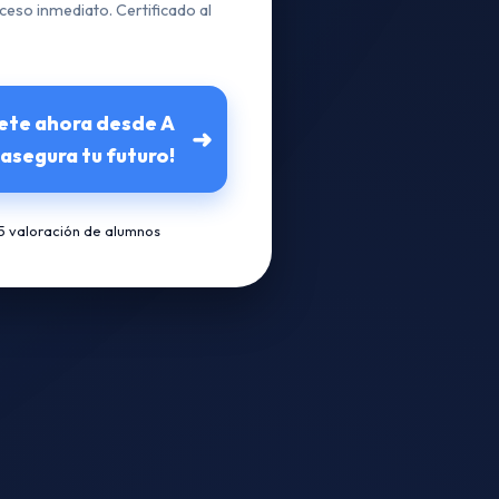
ceso inmediato. Certificado al
bete ahora desde A
➜
 asegura tu futuro!
/5 valoración de alumnos