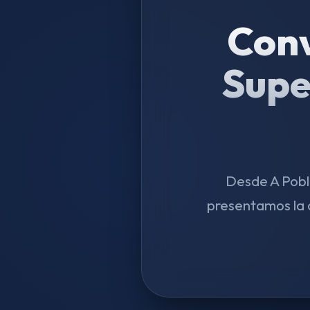
Conv
Supe
Desde A Pobl
presentamos la 