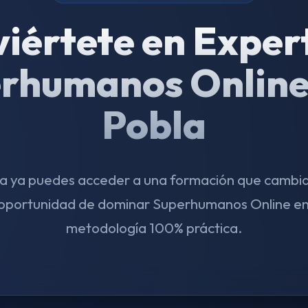
iértete en Exper
rhumanos Online
Pobla
a ya puedes acceder a una formación que cambiar
oportunidad de dominar Superhumanos Online en
metodología 100% práctica.