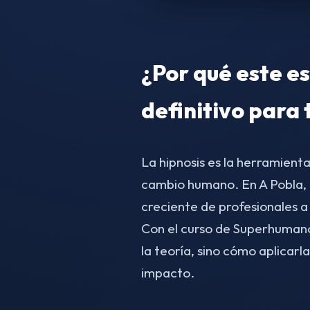
¿Por qué este es
definitivo para 
La hipnosis es la herramient
cambio humano. En A Pobla,
creciente de profesionales a
Con el curso de Superhumano
la teoría, sino cómo aplicarl
impacto.