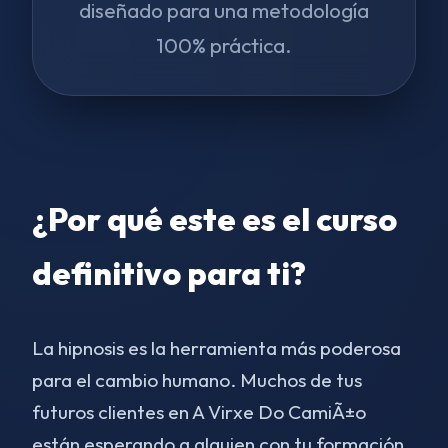
diseñado para una metodología
100% práctica.
¿Por qué este es el curso
definitivo para ti?
La hipnosis es la herramienta más poderosa
para el cambio humano. Muchos de tus
futuros clientes en A Virxe Do CamiÃ±o
están esperando a alguien con tu formación.