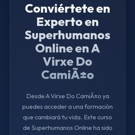
Conviértete en
Experto en
Superhumanos
Online en A
Virxe Do
CamiÃ±o
Desde A Virxe Do CamiÃ±o ya
puedes acceder a una formación
que cambiará tu vida. Este curso
de Superhumanos Online ha sido