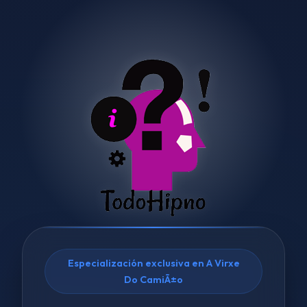
Especialización exclusiva en A Virxe
Do CamiÃ±o