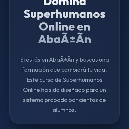
Domina
Superhumanos
Online en
AbaÃ±Ã­n
Si estás en AbaÃ±Ã­n y buscas una
formación que cambiará tu vida.
Este curso de Superhumanos
Online ha sido diseñado para un
sistema probado por cientos de
alumnos.