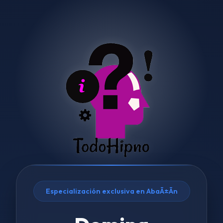
Especialización exclusiva en AbaÃ±Ã­n