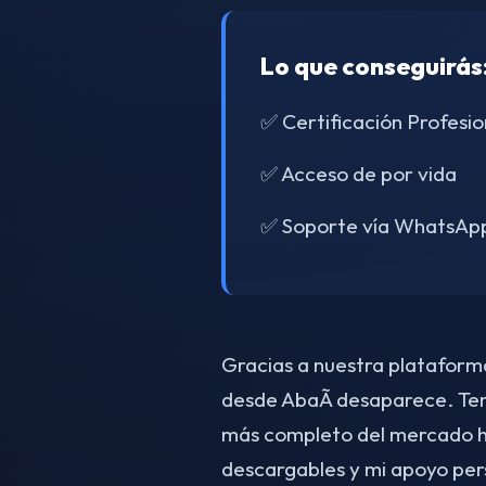
Lo que conseguirás
✅ Certificación Profesio
✅ Acceso de por vida
✅ Soporte vía WhatsAp
Gracias a nuestra plataforma 
desde AbaÃ­ desaparece. Ten
más completo del mercado h
descargables y mi apoyo per