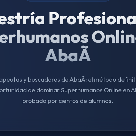
stría Profesiona
erhumanos Onlin
AbaÃ­
rapeutas y buscadores de AbaÃ­: el método definiti
ortunidad de dominar Superhumanos Online en Ab
probado por cientos de alumnos.