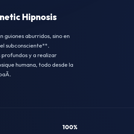
etic Hipnosis
n guiones aburridos, sino en
el subconsciente**.
 profundos y a realizar
 psique humana, todo desde la
baÃ­.
100%