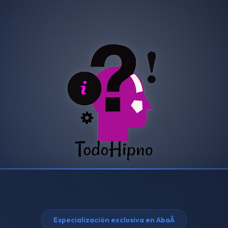
Especialización exclusiva en AbaÃ­