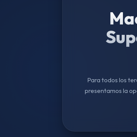
Mae
Sup
Para todos los te
presentamos la op