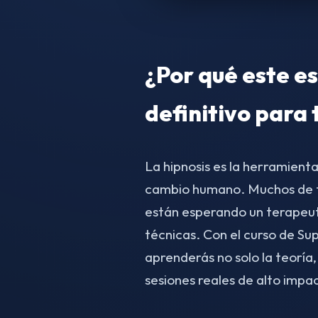
¿Por qué este es
definitivo para 
La hipnosis es la herramient
cambio humano. Muchos de tu
están esperando un terapeu
técnicas. Con el curso de S
aprenderás no solo la teoría,
sesiones reales de alto impa