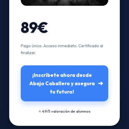
89€
Pago único. Acceso inmediato. Certificado al
finalizar.
¡Inscríbete ahora desde
➜
Abajo Caballero y asegura
tu futuro!
⭐ 4.9/5 valoración de alumnos