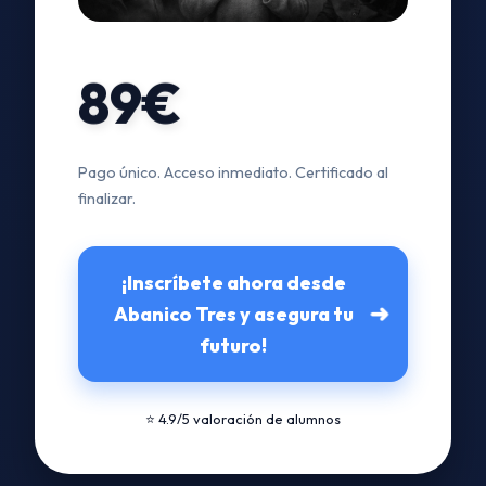
89€
Pago único. Acceso inmediato. Certificado al
finalizar.
¡Inscríbete ahora desde
➜
Abanico Tres y asegura tu
futuro!
⭐ 4.9/5 valoración de alumnos