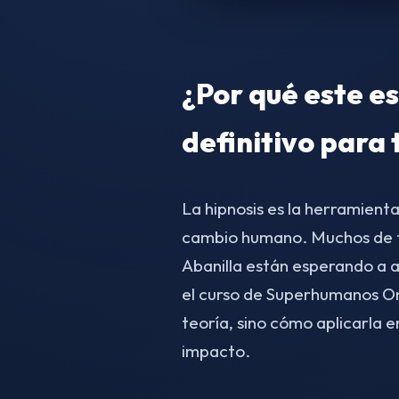
¿Por qué este es
definitivo para 
La hipnosis es la herramient
cambio humano. Muchos de tu
Abanilla están esperando a a
el curso de Superhumanos Onl
teoría, sino cómo aplicarla e
impacto.