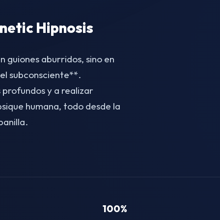
etic Hipnosis
n guiones aburridos, sino en
el subconsciente**.
 profundos y a realizar
 psique humana, todo desde la
anilla.
100%