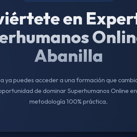
iértete en Exper
erhumanos Onlin
Abanilla
a ya puedes acceder a una formación que cambia
oportunidad de dominar Superhumanos Online en 
metodología 100% práctica.