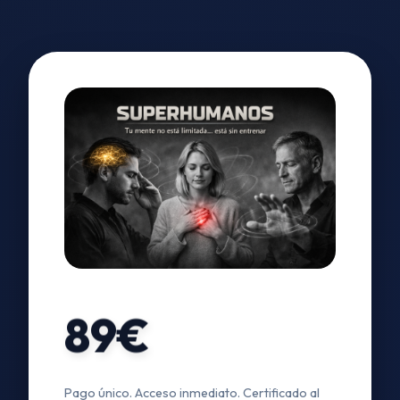
89€
Pago único. Acceso inmediato. Certificado al