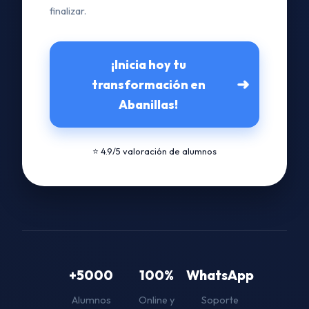
finalizar.
¡Inicia hoy tu
➜
transformación en
Abanillas!
⭐ 4.9/5 valoración de alumnos
+5000
100%
WhatsApp
Alumnos
Online y
Soporte