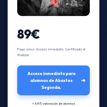
89€
Pago único. Acceso inmediato. Certificado al
finalizar.
Acceso inmediato para
➜
alumnos de Abastos
Segunda.
⭐ 4.9/5 valoración de alumnos