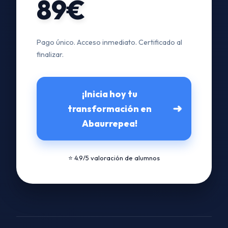
89€
Pago único. Acceso inmediato. Certificado al
finalizar.
¡Inicia hoy tu
➜
transformación en
Abaurrepea!
⭐ 4.9/5 valoración de alumnos