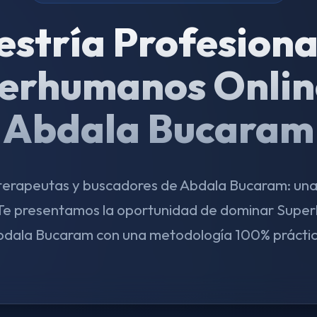
stría Profesiona
erhumanos Onlin
Abdala Bucaram
 terapeutas y buscadores de Abdala Bucaram: un
 Te presentamos la oportunidad de dominar Supe
dala Bucaram con una metodología 100% prácti