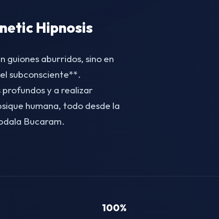
etic Hipnosis
n guiones aburridos, sino en
el subconsciente**.
 profundos y a realizar
 psique humana, todo desde la
Abdala Bucaram.
100%