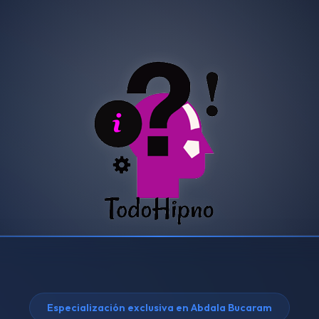
Especialización exclusiva en Abdala Bucaram