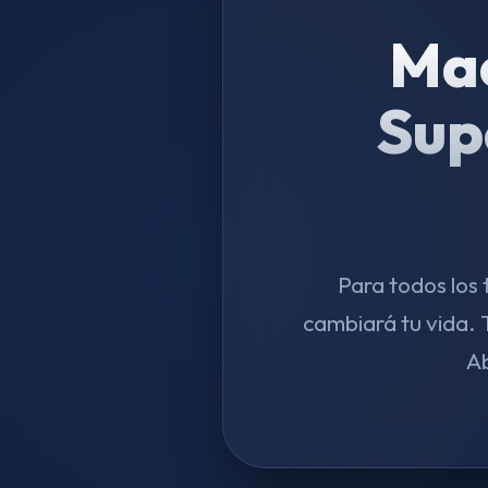
Mae
Sup
Para todos los
cambiará tu vida.
Ab