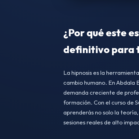
¿Por qué este es
definitivo para 
La hipnosis es la herramient
cambio humano. En Abdala B
demanda creciente de profes
formación. Con el curso de 
aprenderás no solo la teoría,
sesiones reales de alto impa