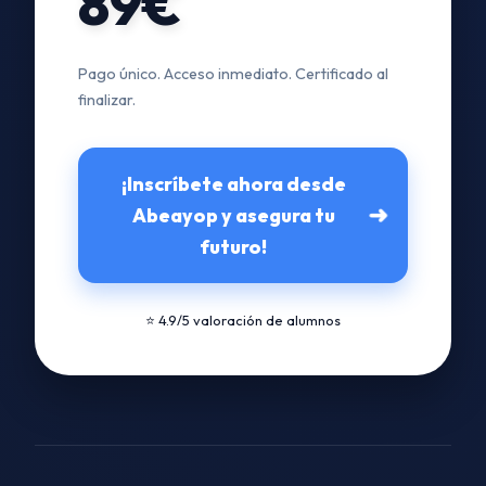
89€
Pago único. Acceso inmediato. Certificado al
finalizar.
¡Inscríbete ahora desde
➜
Abeayop y asegura tu
futuro!
⭐ 4.9/5 valoración de alumnos