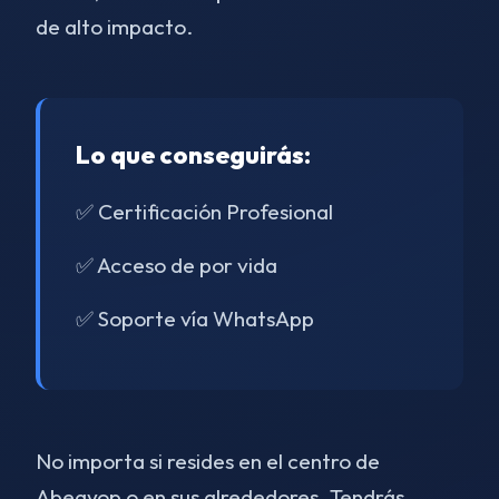
de alto impacto.
Lo que conseguirás:
✅ Certificación Profesional
✅ Acceso de por vida
✅ Soporte vía WhatsApp
No importa si resides en el centro de
Abeayop o en sus alrededores. Tendrás