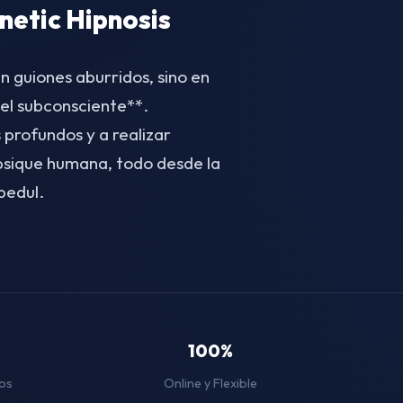
etic Hipnosis
n guiones aburridos, sino en
el subconsciente**.
 profundos y a realizar
 psique humana, todo desde la
bedul.
100%
os
Online y Flexible