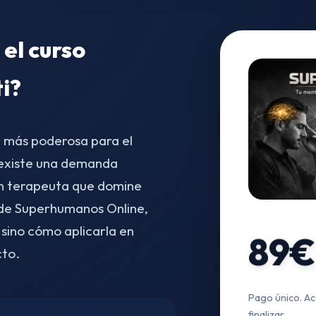
 el curso
ti?
a más poderosa para el
existe una demanda
un terapeuta que domine
o de Superhumanos Online,
 sino cómo aplicarla en
89€
cto.
Pago único. Ac
finalizar.