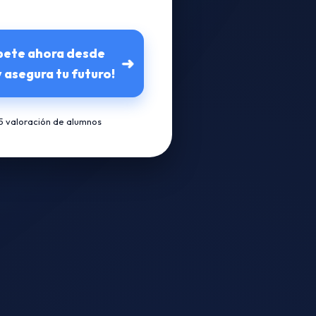
íbete ahora desde
➜
 asegura tu futuro!
/5 valoración de alumnos