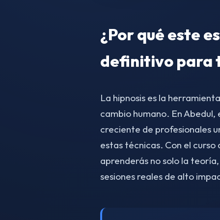
¿Por qué este es
definitivo para 
La hipnosis es la herramient
cambio humano. En Abedul, 
creciente de profesionales 
estas técnicas. Con el curs
aprenderás no solo la teoría,
sesiones reales de alto impa