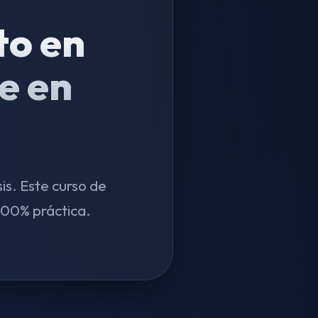
to en
e en
is. Este curso de
100% práctica.