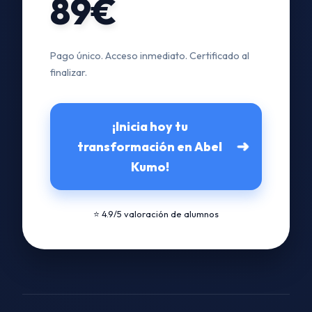
89€
Pago único. Acceso inmediato. Certificado al
finalizar.
¡Inicia hoy tu
➜
transformación en Abel
Kumo!
⭐ 4.9/5 valoración de alumnos