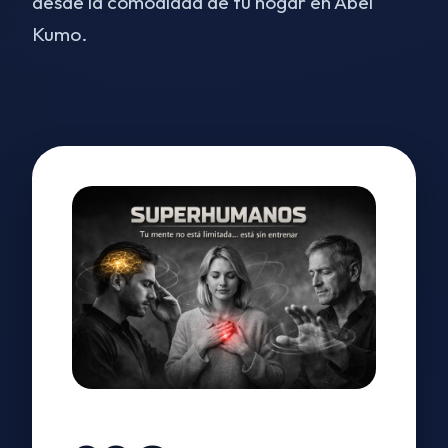
desde la comodidad de tu hogar en Abel
Kumo.