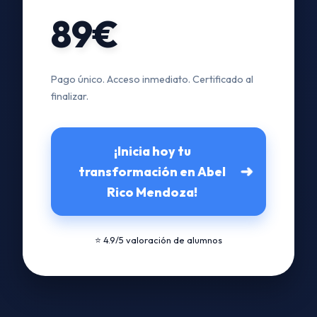
89€
Pago único. Acceso inmediato. Certificado al
finalizar.
¡Inicia hoy tu
➜
transformación en Abel
Rico Mendoza!
⭐ 4.9/5 valoración de alumnos