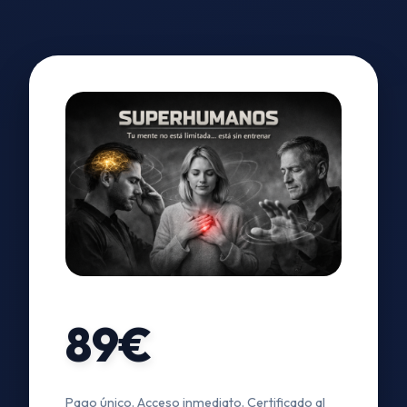
89€
Pago único. Acceso inmediato. Certificado al