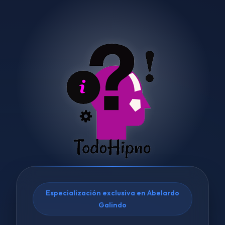
Especialización exclusiva en Abelardo
Galindo