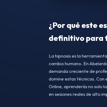
¿Por qué este es
definitivo para 
La hipnosis es la herramient
cambio humano. En Abelardo
demanda creciente de profe
domine estas técnicas. Con 
Online, aprenderás no solo la
en sesiones reales de alto i