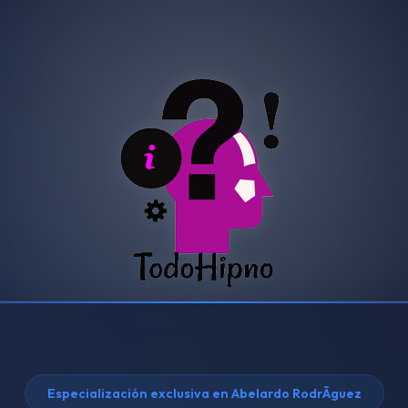
Especialización exclusiva en Abelardo RodrÃ­guez