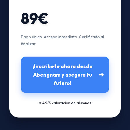
89€
Pago único. Acceso inmediato. Certificado al
finalizar.
¡Inscríbete ahora desde
➜
Abengnam y asegura tu
futuro!
⭐ 4.9/5 valoración de alumnos