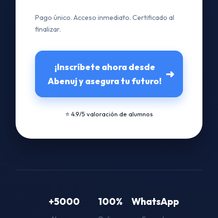
Pago único. Acceso inmediato. Certificado al
finalizar.
¡Inscríbete ahora desde
➜
Abenuj y asegura tu futuro!
⭐ 4.9/5 valoración de alumnos
+5000
100%
WhatsApp