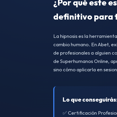
¿Por qué este es
definitivo para 
La hipnosis es la herramient
cambio humano. En Abet, ex
de profesionales a alguien c
de Superhumanos Online, apre
sino cómo aplicarla en sesio
Lo que conseguirás
✅ Certificación Profesio