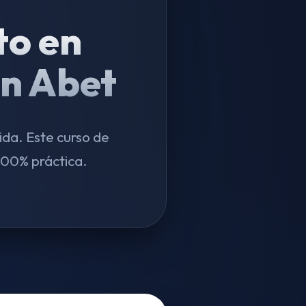
to en
n Abet
da. Este curso de
100% práctica.