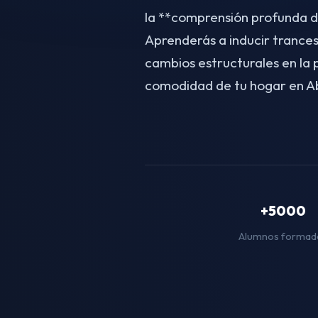
la **comprensión profunda d
Aprenderás a inducir trances
cambios estructurales en la
comodidad de tu hogar en A
+5000
Alumnos formad