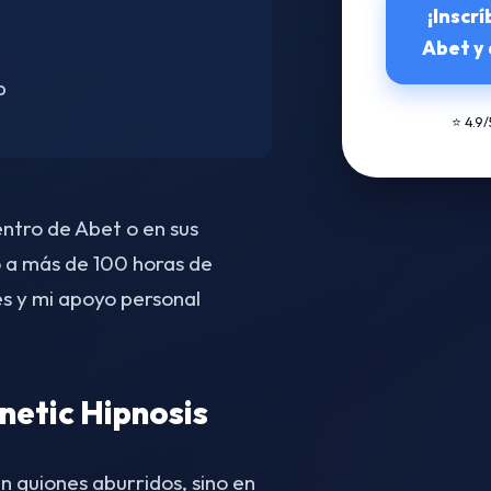
¡Inscr
Abet y 
p
⭐ 4.9
entro de Abet o en sus
 a más de 100 horas de
s y mi apoyo personal
etic Hipnosis
n guiones aburridos, sino en