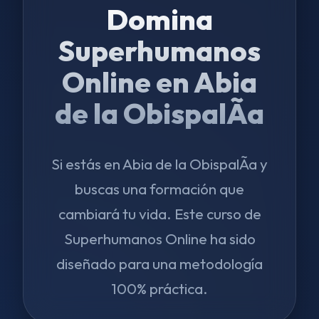
Domina
Superhumanos
Online en Abia
de la ObispalÃ­a
Si estás en Abia de la ObispalÃ­a y
buscas una formación que
cambiará tu vida. Este curso de
Superhumanos Online ha sido
diseñado para una metodología
100% práctica.