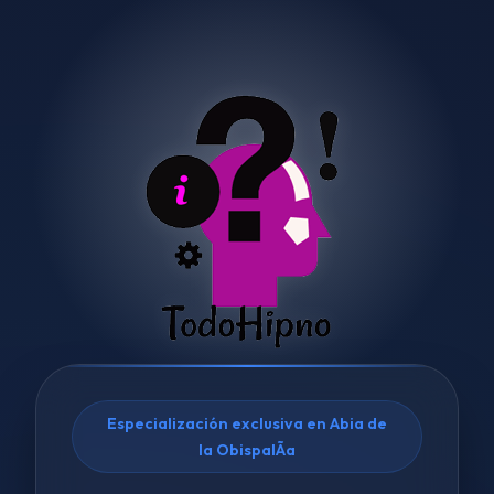
Especialización exclusiva en Abia de
la ObispalÃ­a