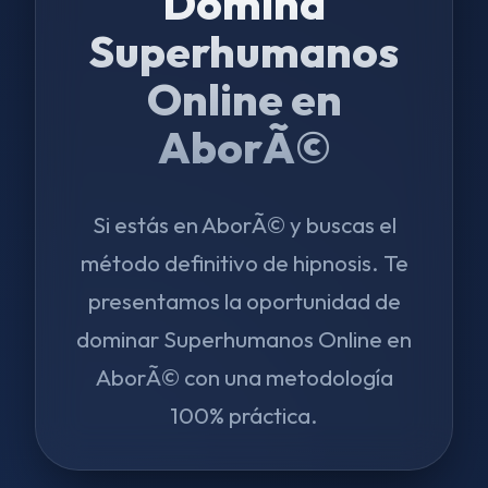
Domina
Superhumanos
Online en
AborÃ©
Si estás en AborÃ© y buscas el
método definitivo de hipnosis. Te
presentamos la oportunidad de
dominar Superhumanos Online en
AborÃ© con una metodología
100% práctica.