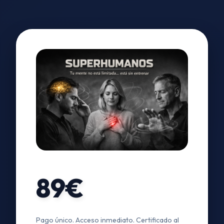
89€
Pago único. Acceso inmediato. Certificado al