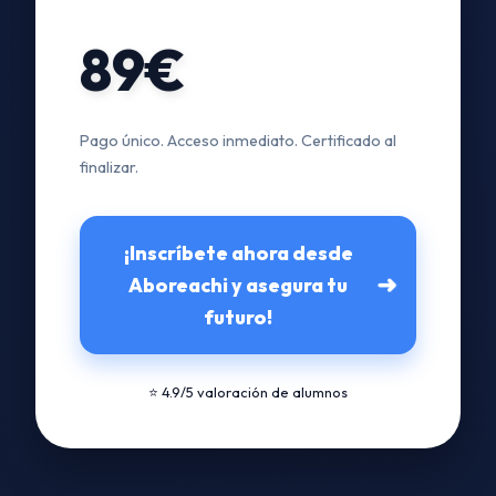
89€
Pago único. Acceso inmediato. Certificado al
finalizar.
¡Inscríbete ahora desde
➜
Aboreachi y asegura tu
futuro!
⭐ 4.9/5 valoración de alumnos