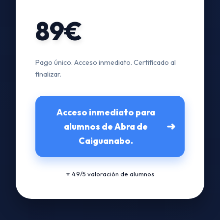
89€
Pago único. Acceso inmediato. Certificado al
finalizar.
Acceso inmediato para
➜
alumnos de Abra de
Caiguanabo.
⭐ 4.9/5 valoración de alumnos