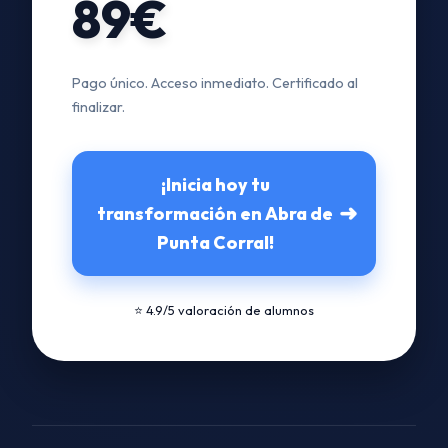
89€
Pago único. Acceso inmediato. Certificado al
finalizar.
¡Inicia hoy tu
➜
transformación en Abra de
Punta Corral!
⭐ 4.9/5 valoración de alumnos