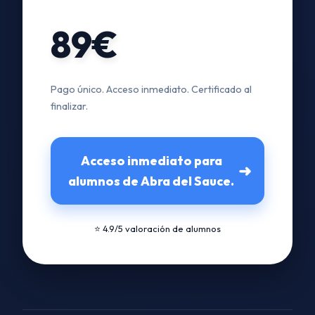
89€
Pago único. Acceso inmediato. Certificado al
finalizar.
Acceso inmediato para
➜
alumnos de Abra del Sauce.
⭐ 4.9/5 valoración de alumnos