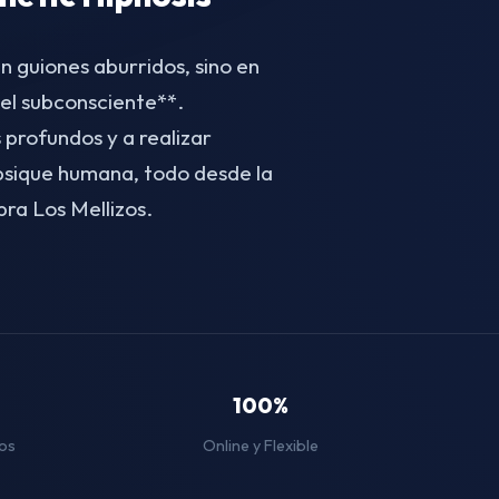
n guiones aburridos, sino en
el subconsciente**.
 profundos y a realizar
 psique humana, todo desde la
ra Los Mellizos.
100%
os
Online y Flexible