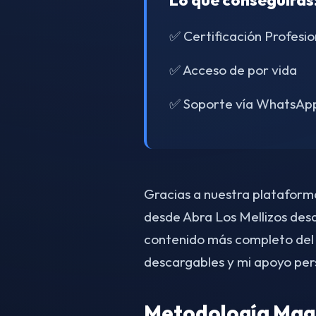
Lo que conseguirás
✅ Certificación Profesio
✅ Acceso de por vida
✅ Soporte vía WhatsAp
Gracias a nuestra plataforma 
desde Abra Los Mellizos des
contenido más completo del
descargables y mi apoyo per
Metodología Magn