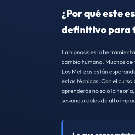
¿Por qué este es
definitivo para 
La hipnosis es la herramient
cambio humano. Muchos de tu
Los Mellizos están esperand
estas técnicas. Con el curs
aprenderás no solo la teoría,
sesiones reales de alto impa