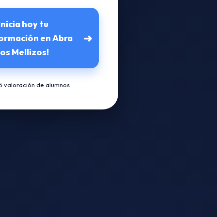
Inicia hoy tu
➜
ormación en Abra
os Mellizos!
/5 valoración de alumnos