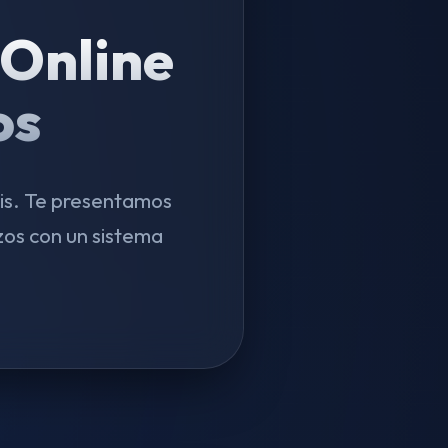
Online
os
sis. Te presentamos
zos con un sistema