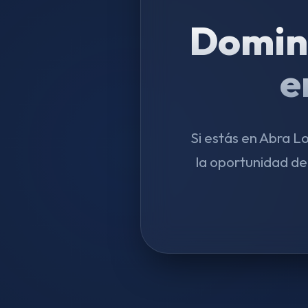
Domin
e
Si estás en Abra L
la oportunidad de