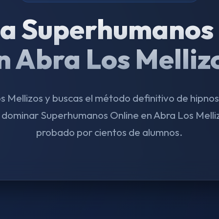
a Superhumanos 
n Abra Los Melliz
os Mellizos y buscas el método definitivo de hipno
 dominar Superhumanos Online en Abra Los Melli
probado por cientos de alumnos.