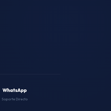
WhatsApp
Soporte Directo