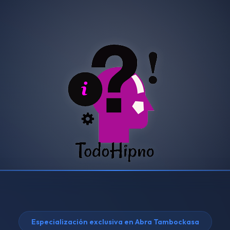
Especialización exclusiva en Abra Tambockasa