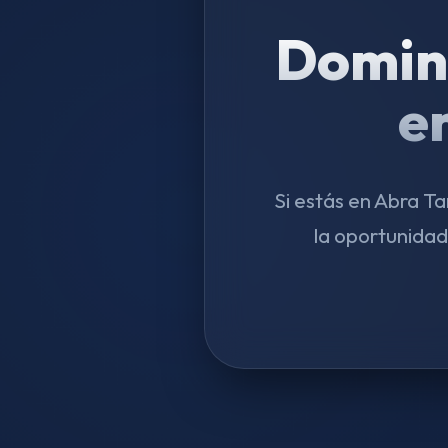
Domin
e
Si estás en Abra T
la oportunida