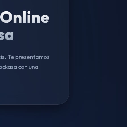
Online
sa
sis. Te presentamos
ockasa con una