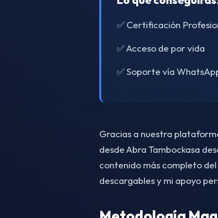
Lo que conseguirás
✅ Certificación Profesio
✅ Acceso de por vida
✅ Soporte vía WhatsAp
Gracias a nuestra plataforma 
desde Abra Tambockasa desa
contenido más completo del
descargables y mi apoyo per
Metodología Magn