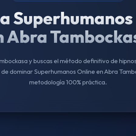
a Superhumanos 
n Abra Tambocka
ambockasa y buscas el método definitivo de hipno
d de dominar Superhumanos Online en Abra Tamb
metodología 100% práctica.