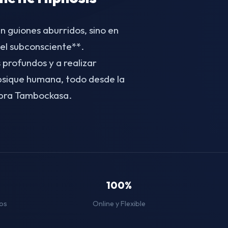
n guiones aburridos, sino en
el subconsciente**.
 profundos y a realizar
 psique humana, todo desde la
Abra Tambockasa.
100%
os
Online y Flexible