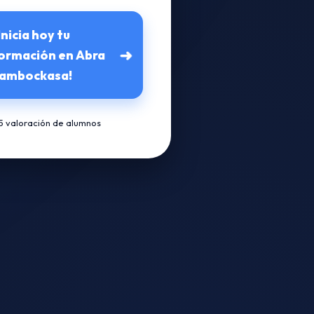
Inicia hoy tu
➜
ormación en Abra
ambockasa!
/5 valoración de alumnos