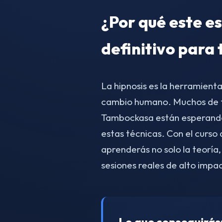
¿Por qué este es
definitivo para 
La hipnosis es la herramient
cambio humano. Muchos de tu
Tambockasa están esperand
estas técnicas. Con el curs
aprenderás no solo la teoría,
sesiones reales de alto impa