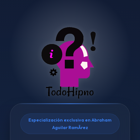
Especialización exclusiva en Abraham
Aguilar RamÃ­rez