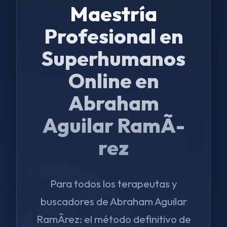
Maestría
Profesional en
Superhumanos
Online en
Abraham
Aguilar RamÃ­
rez
Para todos los terapeutas y
buscadores de Abraham Aguilar
RamÃ­rez: el método definitivo de