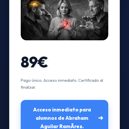
89€
Pago único. Acceso inmediato. Certificado al
finalizar.
Acceso inmediato para
➜
alumnos de Abraham
Aguilar RamÃ­rez.