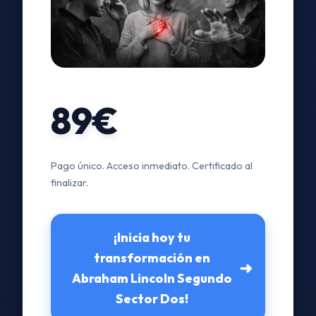
89€
Pago único. Acceso inmediato. Certificado al
finalizar.
¡Inicia hoy tu
transformación en
➜
Abraham Lincoln Segundo
Sector Dos!