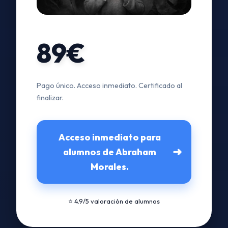
89€
Pago único. Acceso inmediato. Certificado al
finalizar.
Acceso inmediato para
➜
alumnos de Abraham
Morales.
⭐ 4.9/5 valoración de alumnos