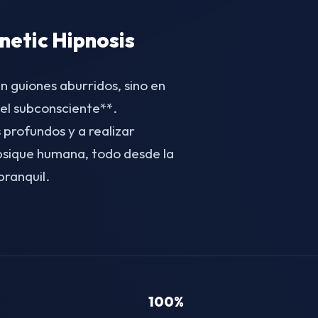
etic Hipnosis
n guiones aburridos, sino en
el subconsciente**.
 profundos y a realizar
 psique humana, todo desde la
ranquil.
100%