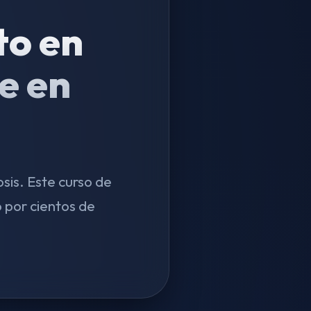
to en
e en
sis. Este curso de
 por cientos de