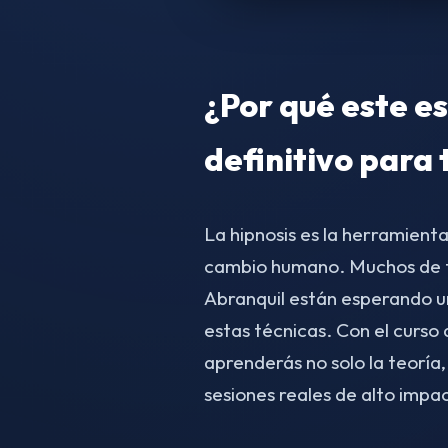
¿Por qué este es
definitivo para 
La hipnosis es la herramient
cambio humano. Muchos de tu
Abranquil están esperando 
estas técnicas. Con el curs
aprenderás no solo la teoría,
sesiones reales de alto impa