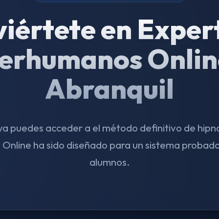
iértete en Exper
erhumanos Onlin
Abranquil
a puedes acceder a el método definitivo de hipno
nline ha sido diseñado para un sistema probado
alumnos.