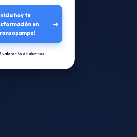
Inicia hoy tu
➜
nsformación en
ransopampa!
/5 valoración de alumnos