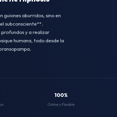
n guiones aburridos, sino en
el subconsciente**.
 profundos y a realizar
 psique humana, todo desde la
Abransopampa.
100%
os
Online y Flexible