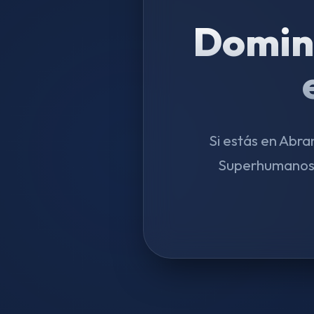
Domin
Si estás en Abra
Superhumanos O