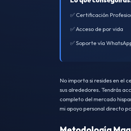
Lo que conseguirás
✅ Certificación Profesio
✅ Acceso de por vida
✅ Soporte vía WhatsAp
No importa si resides en el
sus alrededores. Tendrás ac
completo del mercado hispa
mi apoyo personal directo 
Metodología Magn