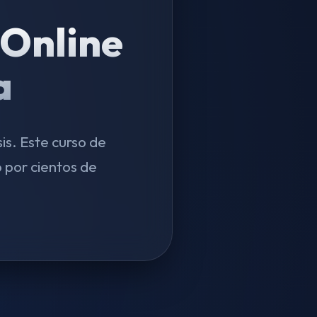
Online
a
is. Este curso de
 por cientos de