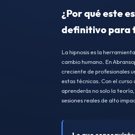
¿Por qué este es
definitivo para 
La hipnosis es la herramient
cambio humano. En Abranso
creciente de profesionales 
estas técnicas. Con el curs
aprenderás no solo la teoría,
sesiones reales de alto impa