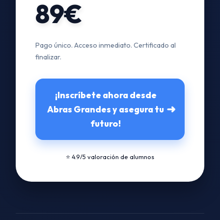
89€
Pago único. Acceso inmediato. Certificado al
finalizar.
¡Inscríbete ahora desde
➜
Abras Grandes y asegura tu
futuro!
⭐ 4.9/5 valoración de alumnos