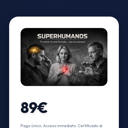
89€
Pago único. Acceso inmediato. Certificado al