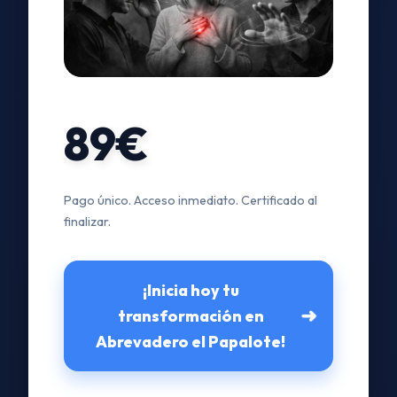
89€
Pago único. Acceso inmediato. Certificado al
finalizar.
¡Inicia hoy tu
➜
transformación en
Abrevadero el Papalote!