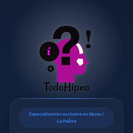
Especialización exclusiva en Abusu /
La PeÃ±a