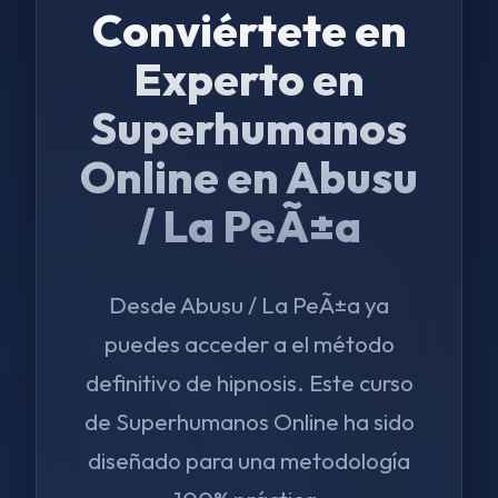
Conviértete en
Experto en
Superhumanos
Online en Abusu
/ La PeÃ±a
Desde Abusu / La PeÃ±a ya
puedes acceder a el método
definitivo de hipnosis. Este curso
de Superhumanos Online ha sido
diseñado para una metodología