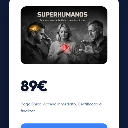
89€
Pago único. Acceso inmediato. Certificado al
finalizar.