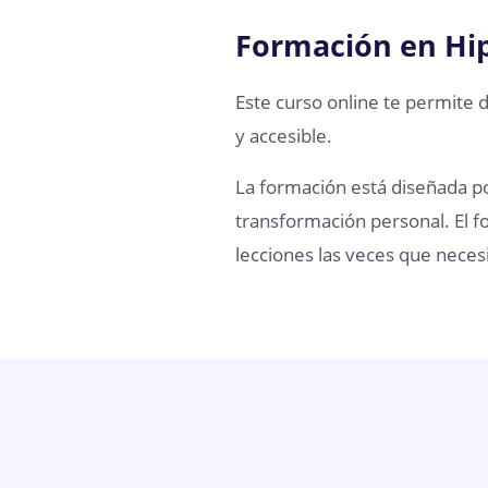
Formación en Hi
Este curso online te permite 
y accesible.
La formación está diseñada por
transformación personal. El fo
lecciones las veces que necesi