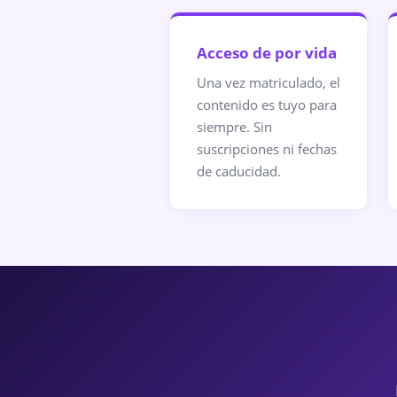
Acceso de por vida
Una vez matriculado, el
contenido es tuyo para
siempre. Sin
suscripciones ni fechas
de caducidad.