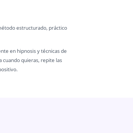
método estructurado, práctico
ente en hipnosis y técnicas de
a cuando quieras, repite las
ositivo.