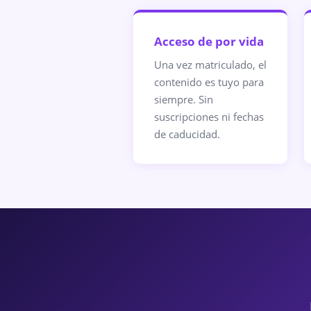
Acceso de por vida
Una vez matriculado, el
contenido es tuyo para
siempre. Sin
suscripciones ni fechas
de caducidad.