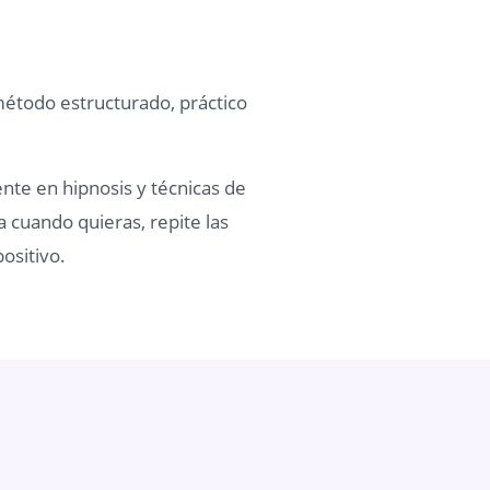
método estructurado, práctico
ente en hipnosis y técnicas de
a cuando quieras, repite las
ositivo.