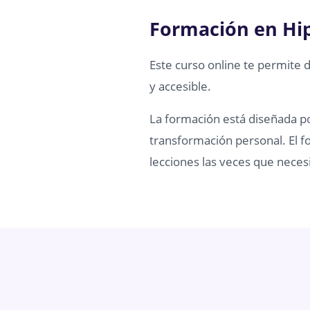
Formación en Hi
Este curso online te permite 
y accesible.
La formación está diseñada por
transformación personal. El fo
lecciones las veces que necesi