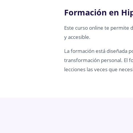
Formación en Hi
Este curso online te permite 
y accesible.
La formación está diseñada por
transformación personal. El fo
lecciones las veces que necesi