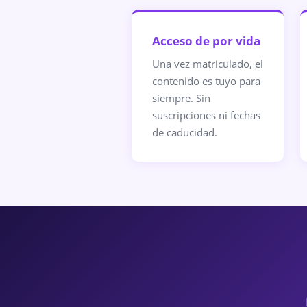
Acceso de por vida
Una vez matriculado, el
contenido es tuyo para
siempre. Sin
suscripciones ni fechas
de caducidad.