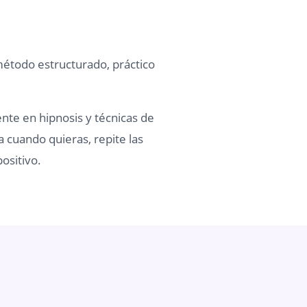
método estructurado, práctico
ente en hipnosis y técnicas de
a cuando quieras, repite las
ositivo.