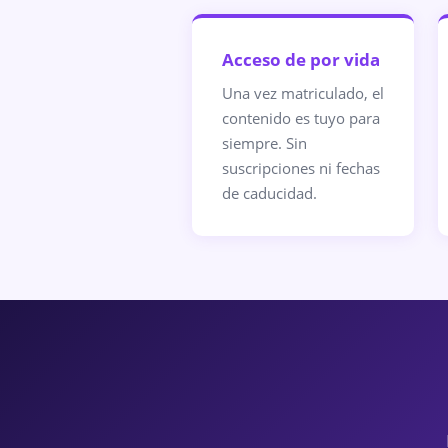
Acceso de por vida
Una vez matriculado, el
contenido es tuyo para
siempre. Sin
suscripciones ni fechas
de caducidad.