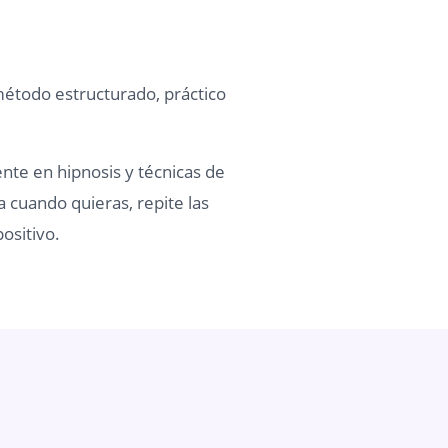
método estructurado, práctico
ente en hipnosis y técnicas de
a cuando quieras, repite las
ositivo.