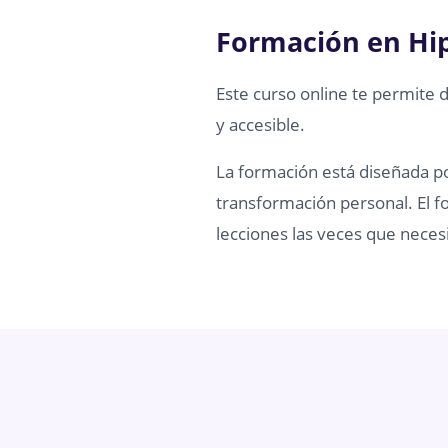
Formación en Hi
Este curso online te permite 
y accesible.
La formación está diseñada por
transformación personal. El fo
lecciones las veces que necesi