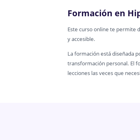
Formación en Hi
Este curso online te permite 
y accesible.
La formación está diseñada por
transformación personal. El fo
lecciones las veces que necesi