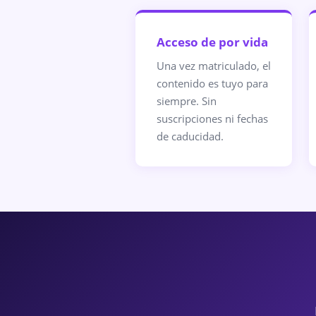
Acceso de por vida
Una vez matriculado, el
contenido es tuyo para
siempre. Sin
suscripciones ni fechas
de caducidad.