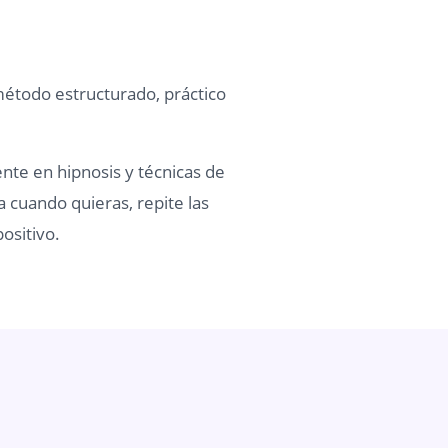
método estructurado, práctico
ente en hipnosis y técnicas de
a cuando quieras, repite las
ositivo.