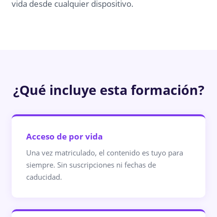
vida desde cualquier dispositivo.
¿Qué incluye esta formación?
Acceso de por vida
Una vez matriculado, el contenido es tuyo para
siempre. Sin suscripciones ni fechas de
caducidad.