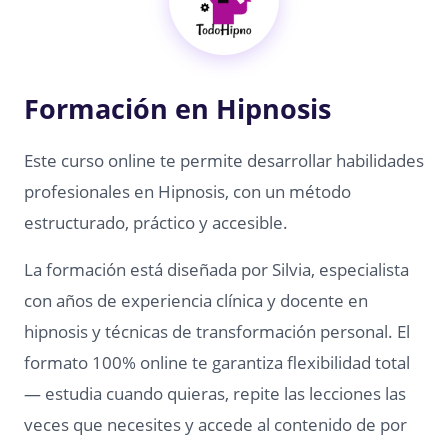
Formación en Hipnosis
Este curso online te permite desarrollar habilidades
profesionales en Hipnosis, con un método
estructurado, práctico y accesible.
La formación está diseñada por Silvia, especialista
con años de experiencia clínica y docente en
hipnosis y técnicas de transformación personal. El
formato 100% online te garantiza flexibilidad total
— estudia cuando quieras, repite las lecciones las
veces que necesites y accede al contenido de por