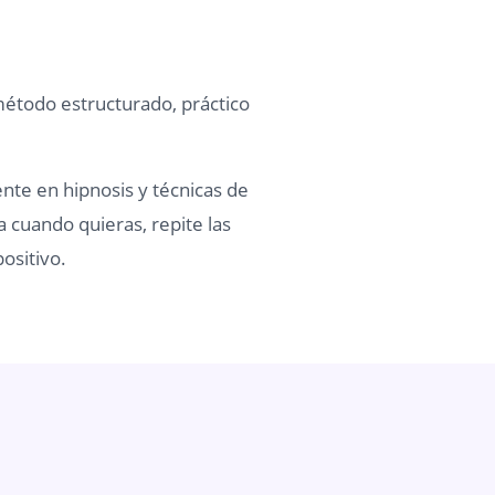
método estructurado, práctico
ente en hipnosis y técnicas de
a cuando quieras, repite las
ositivo.