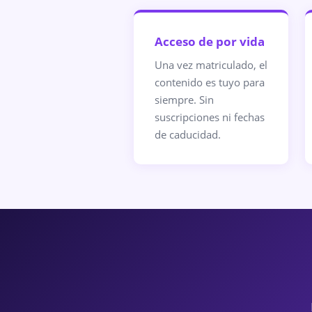
Acceso de por vida
Una vez matriculado, el
contenido es tuyo para
siempre. Sin
suscripciones ni fechas
de caducidad.