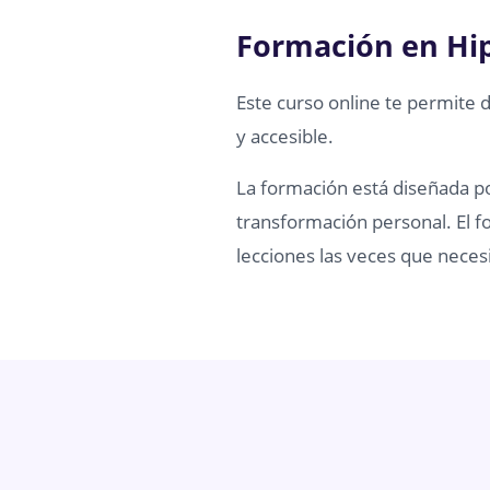
Formación en Hi
Este curso online te permite 
y accesible.
La formación está diseñada por
transformación personal. El fo
lecciones las veces que necesi